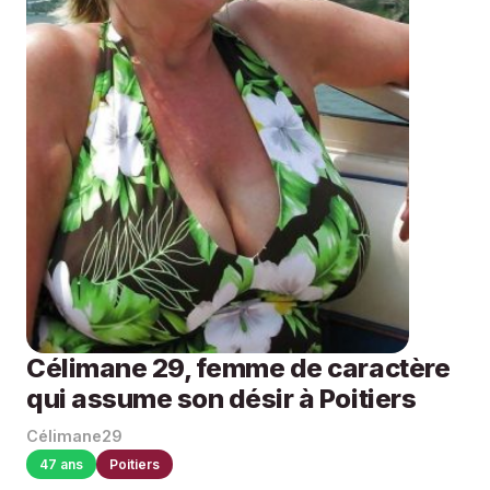
Célimane 29, femme de caractère
qui assume son désir à Poitiers
Célimane29
47 ans
Poitiers