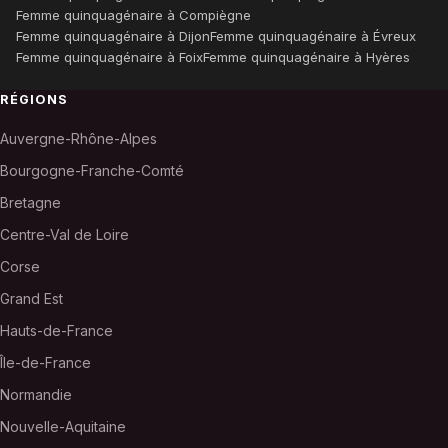
Femme quinquagénaire à Compiègne
Femme quinquagénaire à Dijon
Femme quinquagénaire à Évreux
Femme quinquagénaire à Foix
Femme quinquagénaire à Hyères
RÉGIONS
Auvergne-Rhône-Alpes
Bourgogne-Franche-Comté
Bretagne
Centre-Val de Loire
Corse
Grand Est
Hauts-de-France
Île-de-France
Normandie
Nouvelle-Aquitaine