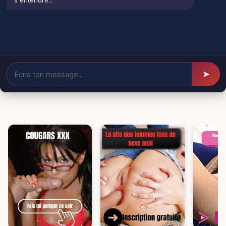
s'entendre...
➤