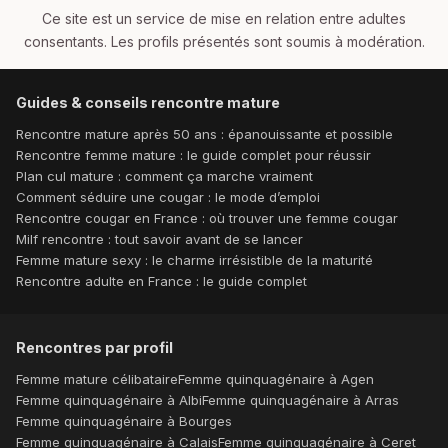
Ce site est un service de mise en relation entre adultes
consentants. Les profils présentés sont soumis à modération.
Guides & conseils rencontre mature
Rencontre mature après 50 ans : épanouissante et possible
Rencontre femme mature : le guide complet pour réussir
Plan cul mature : comment ça marche vraiment
Comment séduire une cougar : le mode d’emploi
Rencontre cougar en France : où trouver une femme cougar
Milf rencontre : tout savoir avant de se lancer
Femme mature sexy : le charme irrésistible de la maturité
Rencontre adulte en France : le guide complet
Rencontres par profil
Femme mature célibataire
Femme quinquagénaire à Agen
Femme quinquagénaire à Albi
Femme quinquagénaire à Arras
Femme quinquagénaire à Bourges
Femme quinquagénaire à Calais
Femme quinquagénaire à Ceret