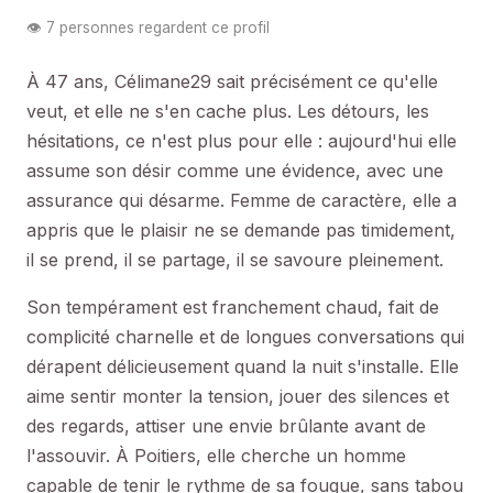
👁️ 7 personnes regardent ce profil
À 47 ans, Célimane29 sait précisément ce qu'elle
veut, et elle ne s'en cache plus. Les détours, les
hésitations, ce n'est plus pour elle : aujourd'hui elle
assume son désir comme une évidence, avec une
assurance qui désarme. Femme de caractère, elle a
appris que le plaisir ne se demande pas timidement,
il se prend, il se partage, il se savoure pleinement.
Son tempérament est franchement chaud, fait de
complicité charnelle et de longues conversations qui
dérapent délicieusement quand la nuit s'installe. Elle
aime sentir monter la tension, jouer des silences et
des regards, attiser une envie brûlante avant de
l'assouvir. À Poitiers, elle cherche un homme
capable de tenir le rythme de sa fougue, sans tabou