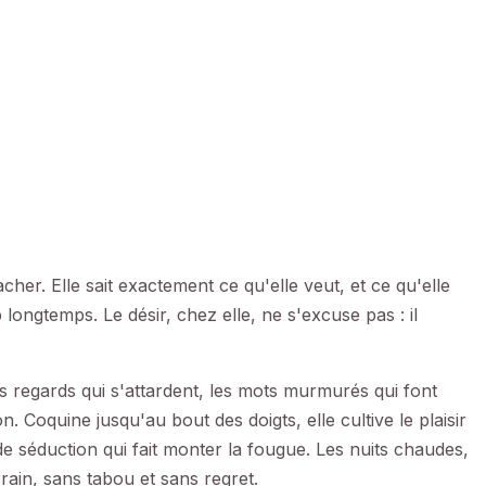
her. Elle sait exactement ce qu'elle veut, et ce qu'elle
 longtemps. Le désir, chez elle, ne s'excuse pas : il
s regards qui s'attardent, les mots murmurés qui font
. Coquine jusqu'au bout des doigts, elle cultive le plaisir
séduction qui fait monter la fougue. Les nuits chaudes,
errain, sans tabou et sans regret.