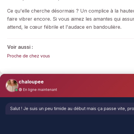
Ce qu'elle cherche désormais ? Un complice à la hauteu
faire vibrer encore. Si vous aimez les amantes qui assume
attend, le cœur fébrile et l'audace en bandoulière.
Voir aussi :
Proche de chez vous
chaloupee
🟢 En ligne maintenant
Salut ! Je suis un peu timide au début mais ça passe vite, pro