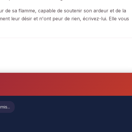
r de sa flamme, capable de soutenir son ardeur et de la
nt leur désir et n'ont peur de rien, écrivez-lui. Elle vous
mis...