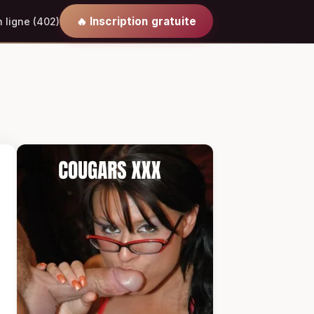
🔥 Inscription gratuite
 ligne (402)