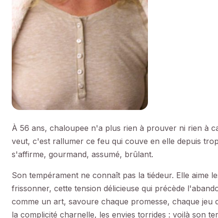
À 56 ans, chaloupee n'a plus rien à prouver ni rien à cac
veut, c'est rallumer ce feu qui couve en elle depuis trop
s'affirme, gourmand, assumé, brûlant.
Son tempérament ne connaît pas la tiédeur. Elle aime le
frissonner, cette tension délicieuse qui précède l'abandon
comme un art, savoure chaque promesse, chaque jeu de 
la complicité charnelle, les envies torrides : voilà son t