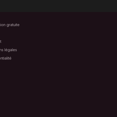
tion gratuite
t
ns légales
ntialité