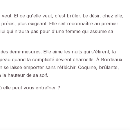
veut. Et ce qu'elle veut, c'est brûler. Le désir, chez elle,
s précis, plus exigeant. Elle sait reconnaître au premier
celui qui n'aura pas peur d'une femme qui assume sa
s demi-mesures. Elle aime les nuits qui s'étirent, la
 peau quand la complicité devient charnelle. À Bordeaux,
'on se laisse emporter sans réfléchir. Coquine, brûlante,
 la hauteur de sa soif.
ù elle peut vous entraîner ?