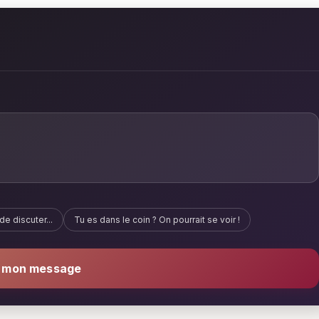
de discuter...
Tu es dans le coin ? On pourrait se voir !
r mon message