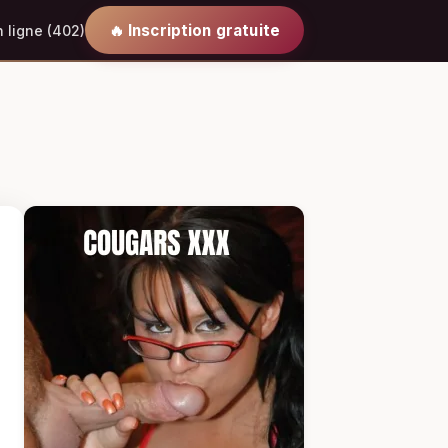
🔥 Inscription gratuite
 ligne (402)