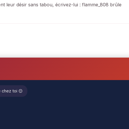
t leur désir sans tabou, écrivez-lui : flamme_808 brûle
e chez toi 😊