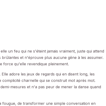
lle un feu qui ne s'éteint jamais vraiment, juste qui attend
ies brûlantes et n'éprouve plus aucune gêne à les assumer.
ne force qu'elle revendique pleinement.
lle adore les jeux de regards qui en disent long, les
complicité charnelle qui se construit mot après mot.
ux demi-mesures et n'a pas peur de mener la danse quand
sa fougue, de transformer une simple conversation en