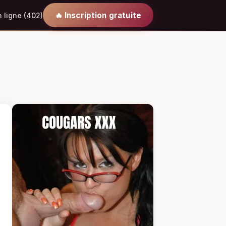
🔥 Inscription gratuite
 ligne (402)