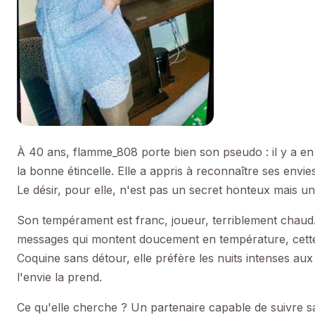
À 40 ans, flamme_808 porte bien son pseudo : il y a en e
la bonne étincelle. Elle a appris à reconnaître ses env
Le désir, pour elle, n'est pas un secret honteux mais u
Son tempérament est franc, joueur, terriblement chaud. E
messages qui montent doucement en température, cette 
Coquine sans détour, elle préfère les nuits intenses a
l'envie la prend.
Ce qu'elle cherche ? Un partenaire capable de suivre 