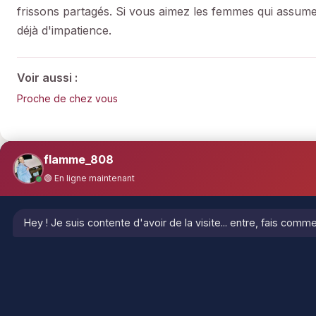
frissons partagés. Si vous aimez les femmes qui assumen
déjà d'impatience.
Voir aussi :
Proche de chez vous
flamme_808
🟢 En ligne maintenant
Hey ! Je suis contente d'avoir de la visite... entre, fais comm