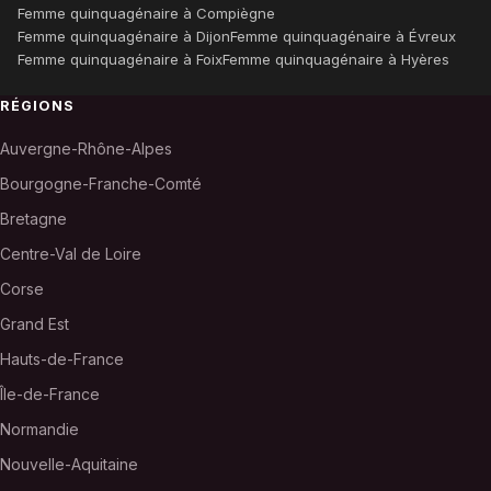
Femme quinquagénaire à Compiègne
Femme quinquagénaire à Dijon
Femme quinquagénaire à Évreux
Femme quinquagénaire à Foix
Femme quinquagénaire à Hyères
RÉGIONS
Auvergne-Rhône-Alpes
Bourgogne-Franche-Comté
Bretagne
Centre-Val de Loire
Corse
Grand Est
Hauts-de-France
Île-de-France
Normandie
Nouvelle-Aquitaine