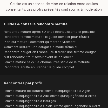
Ce site est un service de mise en relation entre adultes
consentants. Les profils présentés sont soumis à modération.
Guides & conseils rencontre mature
Rencontre mature après 50 ans : épanouissante et possible
Rencontre femme mature : le guide complet pour réussir
Plan cul mature : comment ça marche vraiment
Comment séduire une cougar : le mode d’emploi
Rencontre cougar en France : où trouver une femme cougar
Milf rencontre : tout savoir avant de se lancer
Femme mature sexy : le charme irrésistible de la maturité
Rencontre adulte en France : le guide complet
Rencontres par profil
Femme mature célibataire
Femme quinquagénaire à Agen
Femme quinquagénaire à Albi
Femme quinquagénaire à Arras
Femme quinquagénaire à Bourges
Femme quinquagénaire à Calais
Femme quinquagénaire à Ceret