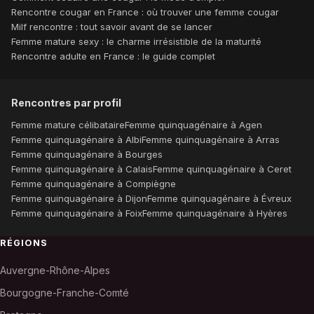
Rencontre cougar en France : où trouver une femme cougar
Milf rencontre : tout savoir avant de se lancer
Femme mature sexy : le charme irrésistible de la maturité
Rencontre adulte en France : le guide complet
Rencontres par profil
Femme mature célibataire
Femme quinquagénaire à Agen
Femme quinquagénaire à Albi
Femme quinquagénaire à Arras
Femme quinquagénaire à Bourges
Femme quinquagénaire à Calais
Femme quinquagénaire à Ceret
Femme quinquagénaire à Compiègne
Femme quinquagénaire à Dijon
Femme quinquagénaire à Évreux
Femme quinquagénaire à Foix
Femme quinquagénaire à Hyères
RÉGIONS
Auvergne-Rhône-Alpes
Bourgogne-Franche-Comté