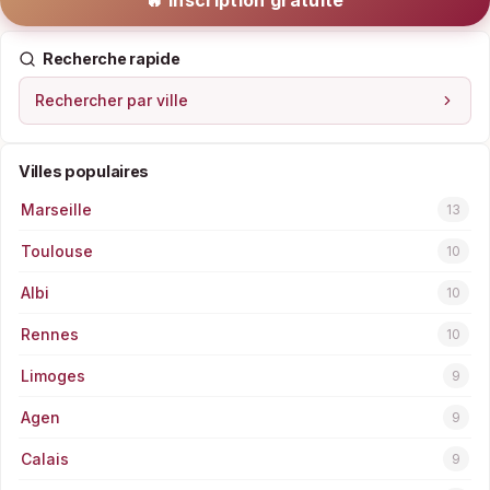
🔥 Inscription gratuite
Recherche rapide
Rechercher par ville
Villes populaires
Marseille
13
Toulouse
10
Albi
10
Rennes
10
Limoges
9
Agen
9
Calais
9