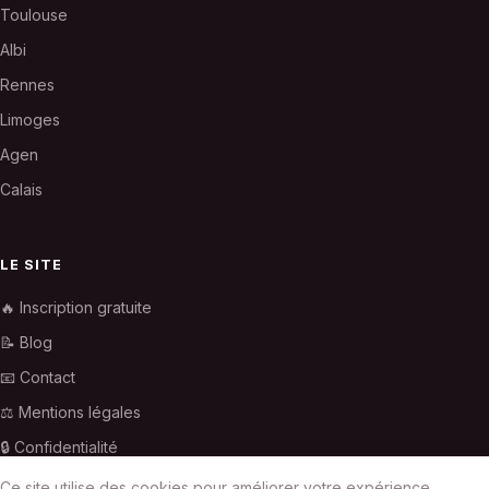
Toulouse
Albi
Rennes
Limoges
Agen
Calais
LE SITE
🔥 Inscription gratuite
📝 Blog
📧 Contact
⚖️ Mentions légales
🔒 Confidentialité
Ce site utilise des cookies pour améliorer votre expérience.