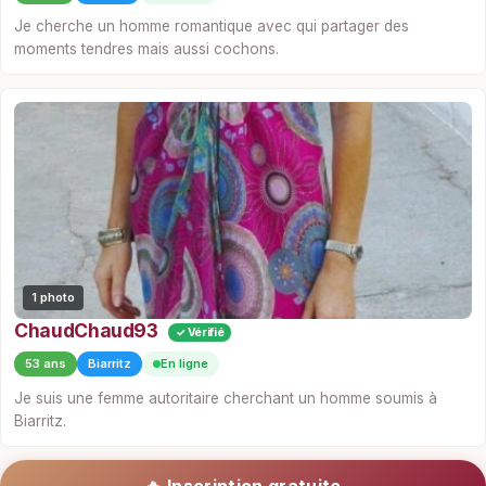
Je cherche un homme romantique avec qui partager des
moments tendres mais aussi cochons.
1 photo
ChaudChaud93
✓ Vérifié
53 ans
Biarritz
En ligne
Je suis une femme autoritaire cherchant un homme soumis à
Biarritz.