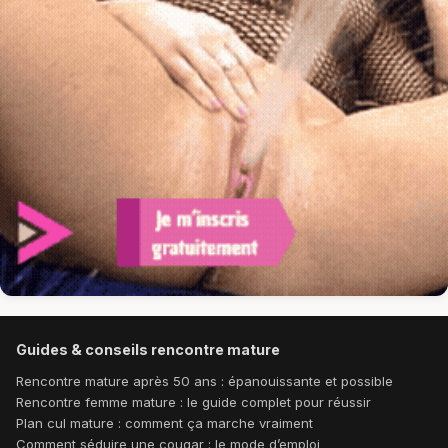
Guides & conseils rencontre mature
Rencontre mature après 50 ans : épanouissante et possible
Rencontre femme mature : le guide complet pour réussir
Plan cul mature : comment ça marche vraiment
Comment séduire une cougar : le mode d’emploi