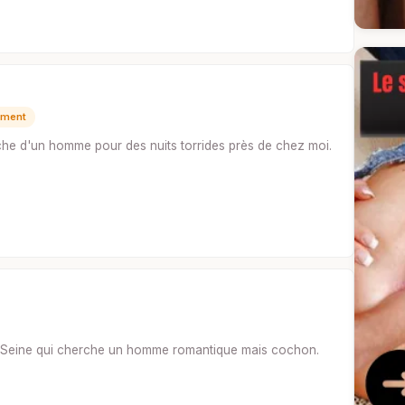
mment
he d'un homme pour des nuits torrides près de chez moi.
r-Seine qui cherche un homme romantique mais cochon.