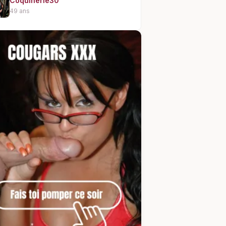
Coquinerie30
49 ans