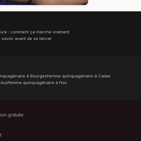
ture : comment ça marche vraiment
ut savoir avant de se lancer
nquagénaire à Bourges
Femme quinquagénaire à Calais
reux
Femme quinquagénaire à Foix
tion gratuite
t